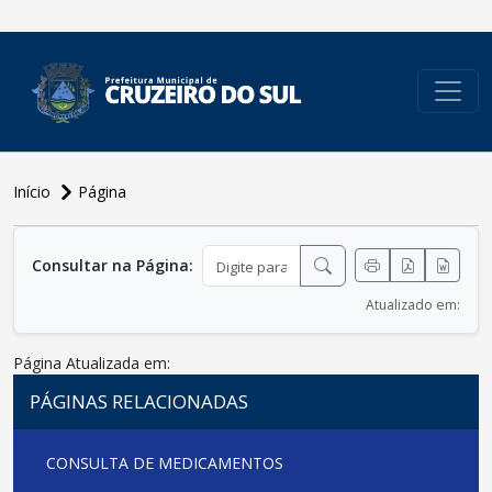
conteúdo do menu
Início
Página
conteúdo
principal
Consultar na Página:
Atualizado em:
Página Atualizada em:
PÁGINAS RELACIONADAS
CONSULTA DE MEDICAMENTOS