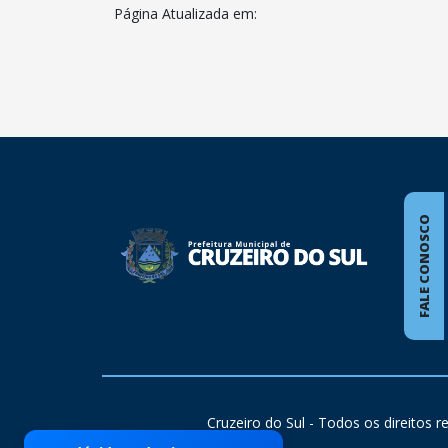
Página Atualizada em:
conteúdo
rodapé
FALE CONOSCO
Cruzeiro do Sul - Todos os direitos 