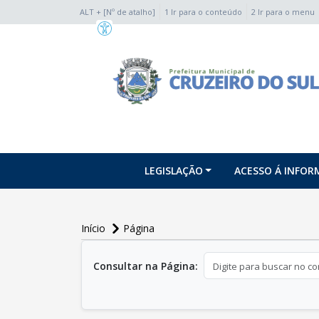
ALT + [Nº de atalho]
1 Ir para o conteúdo
2 Ir para o menu
conteúdo do menu
LEGISLAÇÃO
ACESSO Á INFO
Início
Página
conteúdo
principal
Consultar na Página: