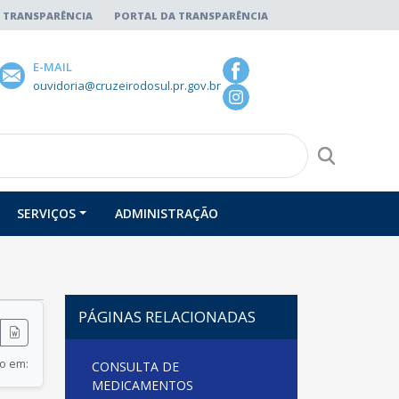
 TRANSPARÊNCIA
PORTAL DA TRANSPARÊNCIA
E-MAIL
ouvidoria@cruzeirodosul.pr.gov.br
SERVIÇOS
ADMINISTRAÇÃO
PÁGINAS RELACIONADAS
do em:
CONSULTA DE
MEDICAMENTOS