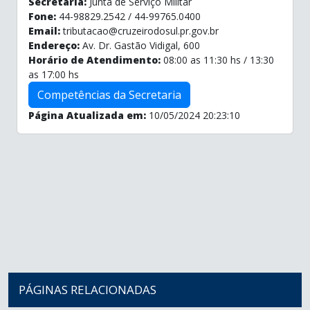
Secretaria:
Junta de Serviço Militar
Fone:
44-98829.2542 / 44-99765.0400
Email:
tributacao@cruzeirodosul.pr.gov.br
Endereço:
Av. Dr. Gastão Vidigal, 600
Horário de Atendimento:
08:00 as 11:30 hs / 13:30
as 17:00 hs
Competências da Secretaria
Página Atualizada em:
10/05/2024 20:23:10
PÁGINAS RELACIONADAS