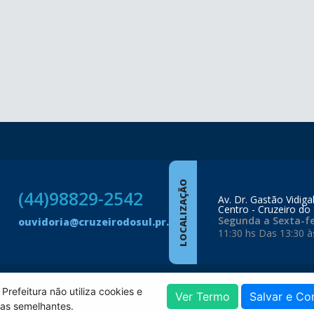
LOCALIZAÇÃO
(44)98829-2542
Av. Dr. Gastão Vidiga
Centro - Cruzeiro do 
Segunda a Sexta-fe
ouvidoria@cruzeirodosul.pr.gov.br
11:30 hs Das 13:30 à
 Prefeitura não utiliza cookies e
Ver Termo
Salvar e Co
ias semelhantes.