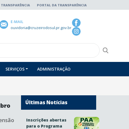
 TRANSPARÊNCIA
PORTAL DA TRANSPARÊNCIA
E-MAIL
ouvidoria@cruzeirodosul.pr.gov.br
SERVIÇOS
ADMINISTRAÇÃO
Últimas Notícias
mbro
eensão
Inscrições abertas
para o Programa