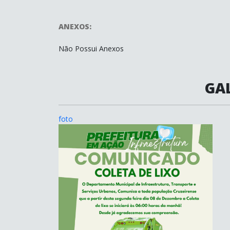
ANEXOS:
Não Possui Anexos
GAL
foto