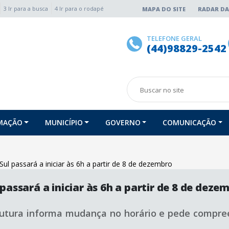
3 Ir para a busca
4 Ir para o rodapé
MAPA DO SITE
RADAR DA
TELEFONE GERAL
(44)98829-2542
RMAÇÃO
MUNICÍPIO
GOVERNO
COMUNICAÇÃO
Sul passará a iniciar às 6h a partir de 8 de dezembro
 passará a iniciar às 6h a partir de 8 de deze
rutura informa mudança no horário e pede compr