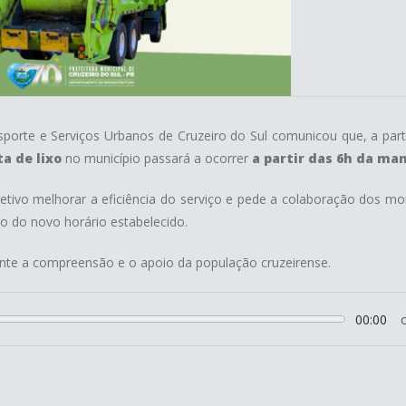
porte e Serviços Urbanos de Cruzeiro do Sul comunicou que, a part
ta de lixo
no município passará a ocorrer
a partir das 6h da ma
etivo melhorar a eficiência do serviço e pede a colaboração dos m
o do novo horário estabelecido.
te a compreensão e o apoio da população cruzeirense.
00:00