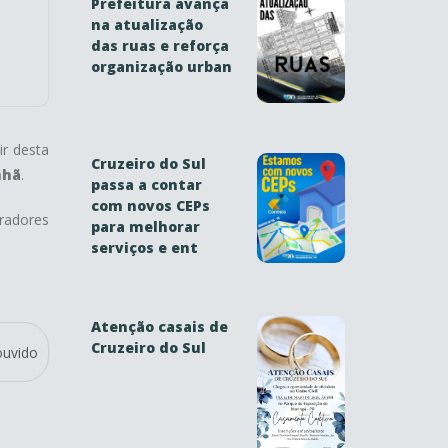
Prefeitura avança
na atualização
das ruas e reforça
organização urban
ir desta
Cruzeiro do Sul
nhã
.
passa a contar
com novos CEPs
oradores
para melhorar
serviços e ent
Atenção casais de
Cruzeiro do Sul
ouvido