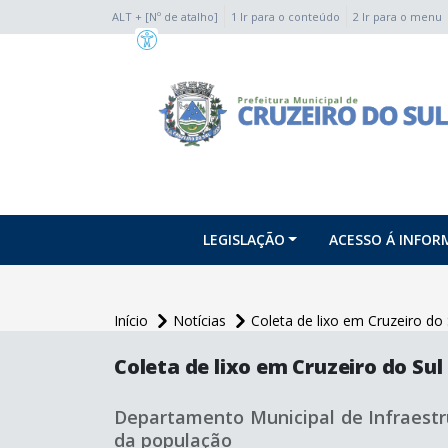
ALT + [Nº de atalho]
1 Ir para o conteúdo
2 Ir para o menu
conteúdo do menu
LEGISLAÇÃO
ACESSO Á INFO
Início
Notícias
Coleta de lixo em Cruzeiro do 
conteúdo
principal
Coleta de lixo em Cruzeiro do Sul
Departamento Municipal de Infraest
da população