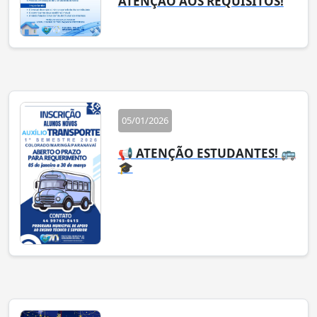
ATENÇÃO AOS REQUISITOS!
05/01/2026
📢 ATENÇÃO ESTUDANTES! 🚌
🎓