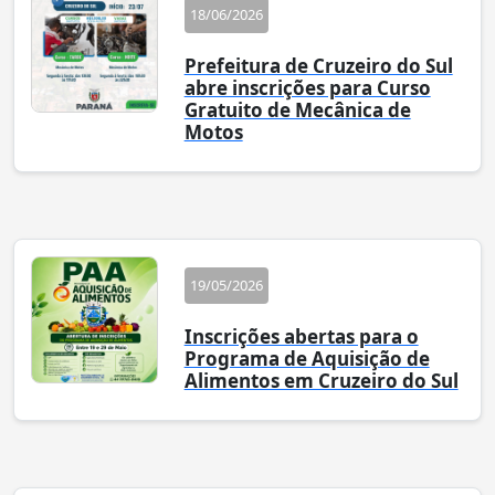
18/06/2026
Prefeitura de Cruzeiro do Sul
abre inscrições para Curso
Gratuito de Mecânica de
Motos
19/05/2026
Inscrições abertas para o
Programa de Aquisição de
Alimentos em Cruzeiro do Sul