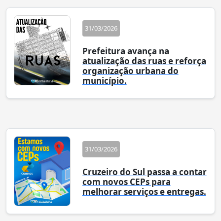
31/03/2026
Prefeitura avança na
atualização das ruas e reforça
organização urbana do
município.
31/03/2026
Cruzeiro do Sul passa a contar
com novos CEPs para
melhorar serviços e entregas.