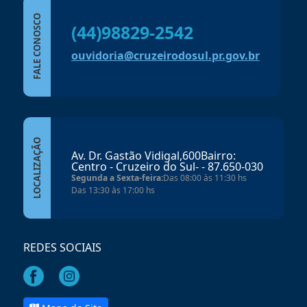
FALE CONOSCO
(44)98829-2542
ouvidoria@cruzeirodosul.pr.gov.br
LOCALIZAÇÃO
Av. Dr. Gastão Vidigal,600Bairro:
Centro - Cruzeiro do Sul- - 87.650-030
Segunda a Sexta-feira:
Das 08:00 às 11:30 hs
Das 13:30 às 17:00 hs
REDES SOCIAIS