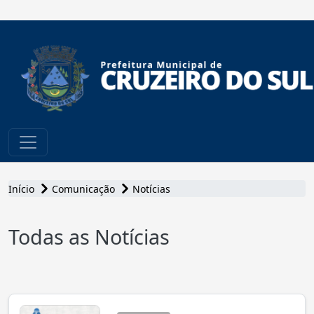
conteúdo do menu
Início
Comunicação
Notícias
Todas as Notícias