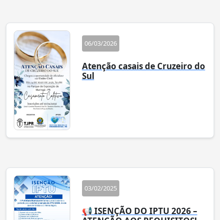
06/03/2026
Atenção casais de Cruzeiro do
Sul
03/02/2025
📢 ISENÇÃO DO IPTU 2026 –