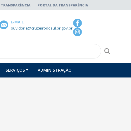
 TRANSPARÊNCIA
PORTAL DA TRANSPARÊNCIA
E-MAIL
ouvidoria@cruzeirodosul.pr.gov.br
SERVIÇOS
ADMINISTRAÇÃO